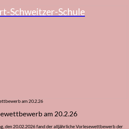
rt-Schweitzer-Schule
ettbewerb am 20.2.26
sewettbewerb am 20.2.26
g, den 20.02.2026 fand der alljährliche Vorlesewettbewerb der