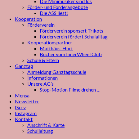
Die Minimusiker sind los
Förder- und Forderangebote
Die ASS liest!
Kooperation
Förderverein
Förderverein sponsert Trikots
Förderverein fördert Schulalltag
Kooperationspartner
Matthäus-Hort
Bücher vom InnerWheel Club
Schule & Eltern
Ganztag
Anmeldung Ganztagsschule
Informationen
Unsere AG’s
Stop-Motion Filme drehen …
Mensa
Newsletter
IServ
Instagram
Kontakt
Anschrift & Karte
Schulleitung